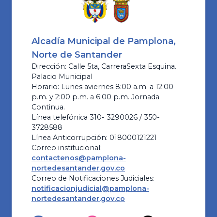
Alcadía Municipal de Pamplona,
Norte de Santander
Dirección: Calle 5ta, CarreraSexta Esquina.
Palacio Municipal
Horario: Lunes aviernes 8:00 a.m. a 12:00
p.m. y 2:00 p.m. a 6:00 p.m. Jornada
Continua.
Línea telefónica 310- 3290026 / 350-
3728588
Línea Anticorrupción: 018000121221
Correo institucional:
contactenos@pamplona-
nortedesantander.gov.co
Correo de Notificaciones Judiciales:
notificacionjudicial@pamplona-
nortedesantander.gov.co