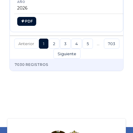
2026
PDF
Anterior
1
2
3
4
5
…
703
Siguiente
7030 REGISTROS