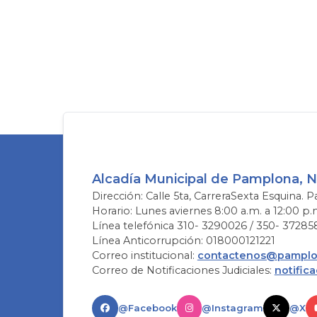
Alcadía Municipal de Pamplona, 
Dirección: Calle 5ta, CarreraSexta Esquina. P
Horario: Lunes aviernes 8:00 a.m. a 12:00 p.
Línea telefónica 310- 3290026 / 350- 37285
Línea Anticorrupción: 018000121221
Correo institucional:
contactenos@pamplon
Correo de Notificaciones Judiciales:
notific
@Facebook
@Instagram
@X