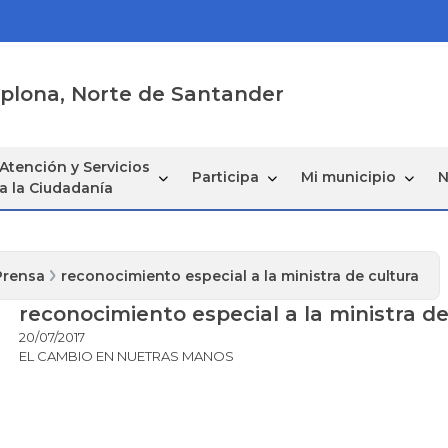
mplona, Norte de Santander
Atención y Servicios
Participa
Mi municipio
N
a la Ciudadanía
Prensa
reconocimiento especial a la ministra de cultura
reconocimiento especial a la ministra de
20/07/2017
EL CAMBIO EN NUETRAS MANOS