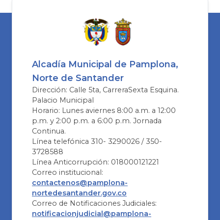
Alcadía Municipal de Pamplona,
Norte de Santander
Dirección: Calle 5ta, CarreraSexta Esquina.
Palacio Municipal
Horario: Lunes aviernes 8:00 a.m. a 12:00
p.m. y 2:00 p.m. a 6:00 p.m. Jornada
Continua.
Línea telefónica 310- 3290026 / 350-
3728588
Línea Anticorrupción: 018000121221
Correo institucional:
contactenos@pamplona-
nortedesantander.gov.co
Correo de Notificaciones Judiciales:
notificacionjudicial@pamplona-