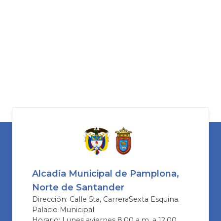
Alcadía Municipal de Pamplona,
Norte de Santander
Dirección: Calle 5ta, CarreraSexta Esquina.
Palacio Municipal
Horario: Lunes aviernes 8:00 a.m. a 12:00