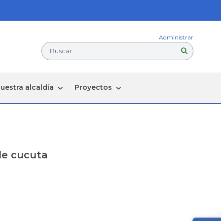
Administrar
Buscar...
uestra alcaldía
Proyectos
 de cucuta