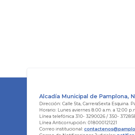
Alcadía Municipal de Pamplona, 
Dirección: Calle 5ta, CarreraSexta Esquina. P
Horario: Lunes aviernes 8:00 a.m. a 12:00 p.
Línea telefónica 310- 3290026 / 350- 37285
Línea Anticorrupción: 018000121221
Correo institucional:
contactenos@pamplon