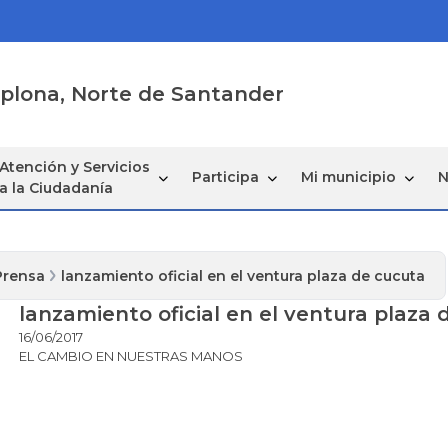
mplona, Norte de Santander
Atención y Servicios
Participa
Mi municipio
N
a la Ciudadanía
Prensa
lanzamiento oficial en el ventura plaza de cucuta
lanzamiento oficial en el ventura plaza
16/06/2017
EL CAMBIO EN NUESTRAS MANOS