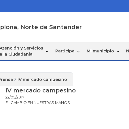
mplona, Norte de Santander
Atención y Servicios
Participa
Mi municipio
N
a la Ciudadanía
Prensa
IV mercado campesino
IV mercado campesino
22/05/2017
EL CAMBIO EN NUESTRAS MANOS