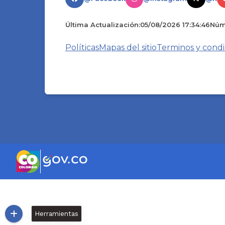
Última Actualización:
05/08/2026 17:34:46
Núme
Políticas
Mapas del sitio
Terminos y condi
Herramientas