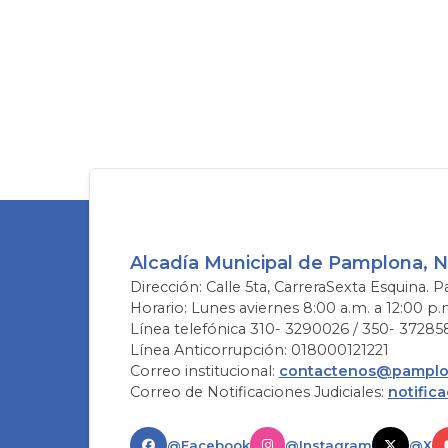
Alcadía Municipal de Pamplona, 
Dirección: Calle 5ta, CarreraSexta Esquina. P
Horario: Lunes aviernes 8:00 a.m. a 12:00 p.
Línea telefónica 310- 3290026 / 350- 37285
Línea Anticorrupción: 018000121221
Correo institucional:
contactenos@pamplon
Correo de Notificaciones Judiciales:
notific
@Facebook
@Instagram
@X