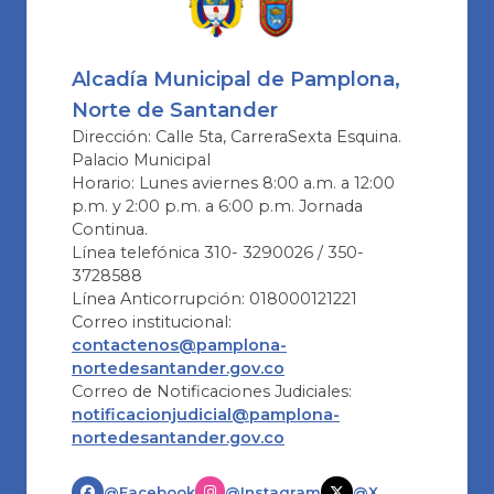
Alcadía Municipal de Pamplona,
Norte de Santander
Dirección: Calle 5ta, CarreraSexta Esquina.
Palacio Municipal
Horario: Lunes aviernes 8:00 a.m. a 12:00
p.m. y 2:00 p.m. a 6:00 p.m. Jornada
Continua.
Línea telefónica 310- 3290026 / 350-
3728588
Línea Anticorrupción: 018000121221
Correo institucional:
contactenos@pamplona-
nortedesantander.gov.co
Correo de Notificaciones Judiciales:
notificacionjudicial@pamplona-
nortedesantander.gov.co
@Facebook
@Instagram
@X