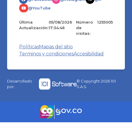
@YouTube
Última
05/08/2026
Número
1255005
Actualización:
17:34:46
de
visitas:
Políticas
Mapas del sitio
Terminos y condiciones
Accesibilidad
Desarrollado
© Copyright
2026
101
por:
S.A.S.