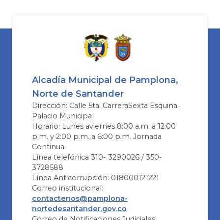
Alcadía Municipal de Pamplona,
Norte de Santander
Dirección: Calle 5ta, CarreraSexta Esquina.
Palacio Municipal
Horario: Lunes aviernes 8:00 a.m. a 12:00
p.m. y 2:00 p.m. a 6:00 p.m. Jornada
Continua.
Línea telefónica 310- 3290026 / 350-
3728588
Línea Anticorrupción: 018000121221
Correo institucional:
contactenos@pamplona-
nortedesantander.gov.co
Correo de Notificaciones Judiciales: