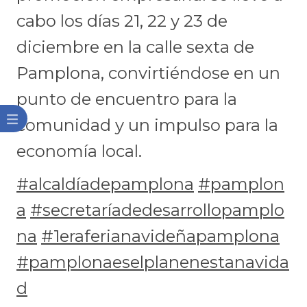
cabo los días 21, 22 y 23 de
diciembre en la calle sexta de
Pamplona, convirtiéndose en un
punto de encuentro para la
comunidad y un impulso para la
economía local.
#alcaldíadepamplona
#pamplon
a
#secretaríadedesarrollopamplo
na
#1eraferianavideñapamplona
#pamplonaeselplanenestanavida
d