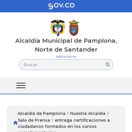
Alcaldía Municipal de Pamplona,
Norte de Santander
Administrar
Buscar...
Alcaldía de Pamplona
Nuestra Alcaldía
Sala de Prensa
entrega certificaciones a
ciudadanos formados en los cursos