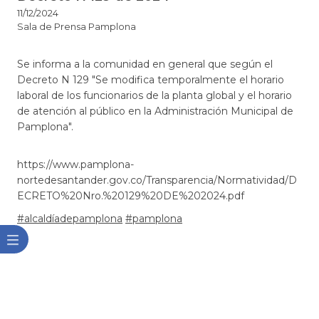
11/12/2024
Sala de Prensa Pamplona
Se informa a la comunidad en general que según el
Decreto N 129 "Se modifica temporalmente el horario
laboral de los funcionarios de la planta global y el horario
de atención al público en la Administración Municipal de
Pamplona".​
https://www.pamplona-
nortedesantander.gov.co/Transparencia/Normatividad/D
ECRETO%20Nro.%20129%20DE%202024.pdf​
#alcaldíadepamplona
#pamplona