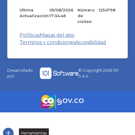
Última
05/08/2026
Número
1254798
Actualización:
17:34:46
de
visitas:
Políticas
Mapas del sitio
Terminos y condiciones
Accesibilidad
Desarrollado
© Copyright
2026
101
por:
S.A.S.
Herramientas