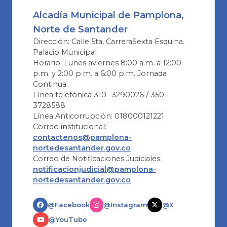
Alcadía Municipal de Pamplona,
Norte de Santander
Dirección: Calle 5ta, CarreraSexta Esquina.
Palacio Municipal
Horario: Lunes aviernes 8:00 a.m. a 12:00
p.m. y 2:00 p.m. a 6:00 p.m. Jornada
Continua.
Línea telefónica 310- 3290026 / 350-
3728588
Línea Anticorrupción: 018000121221
Correo institucional:
contactenos@pamplona-
nortedesantander.gov.co
Correo de Notificaciones Judiciales:
notificacionjudicial@pamplona-
nortedesantander.gov.co
@Facebook
@Instagram
@X
@YouTube