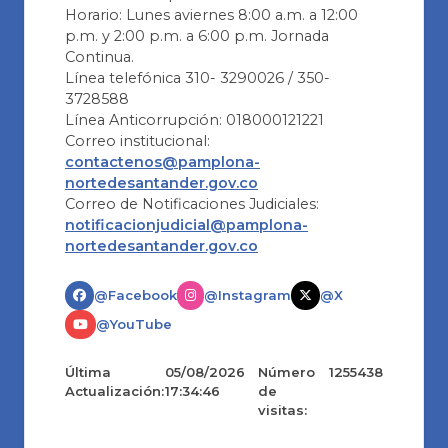
Horario: Lunes aviernes 8:00 a.m. a 12:00
p.m. y 2:00 p.m. a 6:00 p.m. Jornada
Continua.
Línea telefónica 310- 3290026 / 350-
3728588
Línea Anticorrupción: 018000121221
Correo institucional:
contactenos@pamplona-
nortedesantander.gov.co
Correo de Notificaciones Judiciales:
notificacionjudicial@pamplona-
nortedesantander.gov.co
@Facebook
@Instagram
@X
@YouTube
Última
05/08/2026
Número
1255438
Actualización:
17:34:46
de
visitas: