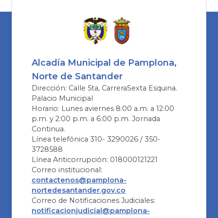
Alcadía Municipal de Pamplona,
Norte de Santander
Dirección: Calle 5ta, CarreraSexta Esquina.
Palacio Municipal
Horario: Lunes aviernes 8:00 a.m. a 12:00
p.m. y 2:00 p.m. a 6:00 p.m. Jornada
Continua.
Línea telefónica 310- 3290026 / 350-
3728588
Línea Anticorrupción: 018000121221
Correo institucional:
contactenos@pamplona-
nortedesantander.gov.co
Correo de Notificaciones Judiciales:
notificacionjudicial@pamplona-