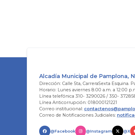
Alcadía Municipal de Pamplona, 
Dirección: Calle 5ta, CarreraSexta Esquina. P
Horario: Lunes aviernes 8:00 a.m. a 12:00 p.
Línea telefónica 310- 3290026 / 350- 37285
Línea Anticorrupción: 018000121221
Correo institucional:
contactenos@pamplon
Correo de Notificaciones Judiciales:
notific
@Facebook
@Instagram
@X