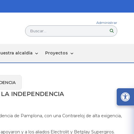
Administrar
Buscar...
uestra alcaldía
Proyectos
NDENCIA
 LA INDEPENDENCIA
ndencia de Pamplona, con una Contrareloj de alta exigencia,
poyaron y a los aliados Electrolit y Betplay Supergiros.