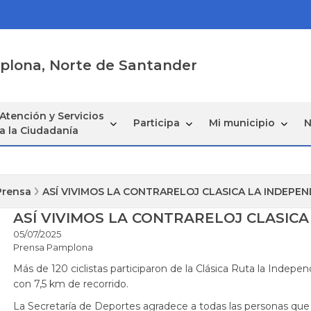
mplona, Norte de Santander
Atención y Servicios
Participa
Mi municipio
N
a la Ciudadanía
Prensa
ASÍ VIVIMOS LA CONTRARELOJ CLASICA LA INDEPE
ASÍ VIVIMOS LA CONTRARELOJ CLASICA
05/07/2025
Prensa Pamplona
Más de 120 ciclistas participaron de la Clásica Ruta la Indepe
con 7,5 km de recorrido.
La Secretaría de Deportes agradece a todas las personas que a