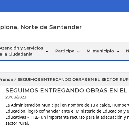
mplona, Norte de Santander
Atención y Servicios
Participa
Mi municipio
N
a la Ciudadanía
Prensa
SEGUIMOS ENTREGANDO OBRAS EN EL SECTOR RUR
SEGUIMOS ENTREGANDO OBRAS EN EL 
29/08/2023
La Administración Municipal en nombre de su alcalde, Humberto P
Educación, logró cofinanciar ante el Ministerio de Educación y e
Educativas – FFIE- un importante recurso para la adecuación y 
sector rural. 