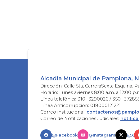
Alcadía Municipal de Pamplona, 
Dirección: Calle 5ta, CarreraSexta Esquina. P
Horario: Lunes aviernes 8:00 a.m. a 12:00 p.
Línea telefónica 310- 3290026 / 350- 37285
Línea Anticorrupción: 018000121221
Correo institucional:
contactenos@pamplon
Correo de Notificaciones Judiciales:
notific
@Facebook
@Instagram
@X