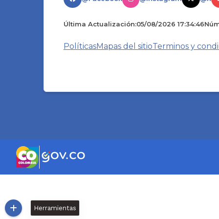
Última Actualización:
05/08/2026 17:34:46
Núme
Políticas
Mapas del sitio
Terminos y condi
Herramientas