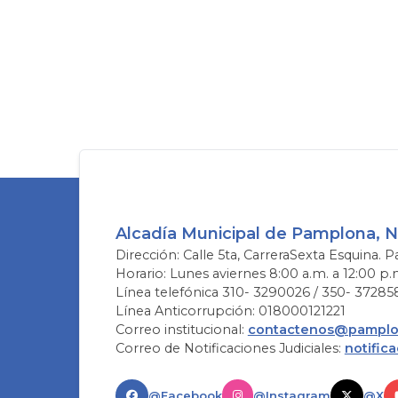
Alcadía Municipal de Pamplona, 
Dirección: Calle 5ta, CarreraSexta Esquina. P
Horario: Lunes aviernes 8:00 a.m. a 12:00 p.
Línea telefónica 310- 3290026 / 350- 37285
Línea Anticorrupción: 018000121221
Correo institucional:
contactenos@pamplon
Correo de Notificaciones Judiciales:
notific
@Facebook
@Instagram
@X