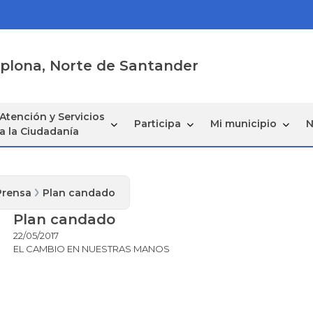
mplona, Norte de Santander
Atención y Servicios
Participa
Mi municipio
N
a la Ciudadanía
Prensa
Plan candado
Plan candado
22/05/2017
EL CAMBIO EN NUESTRAS MANOS