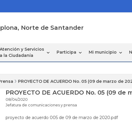
mplona, Norte de Santander
Atención y Servicios
Participa
Mi municipio
N
a la Ciudadanía
Prensa
PROYECTO DE ACUERDO No. 05 (09 de marzo de 20
PROYECTO DE ACUERDO No. 05 (09 de m
08/04/2020
Jefatura de comunicaciones y prensa
proyecto de acuerdo 005 de 09 de marzo de 2020.pdf