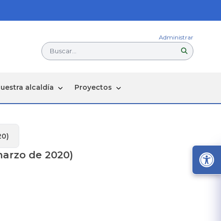
Administrar
Buscar...
uestra alcaldía
Proyectos
20)
arzo de 2020)