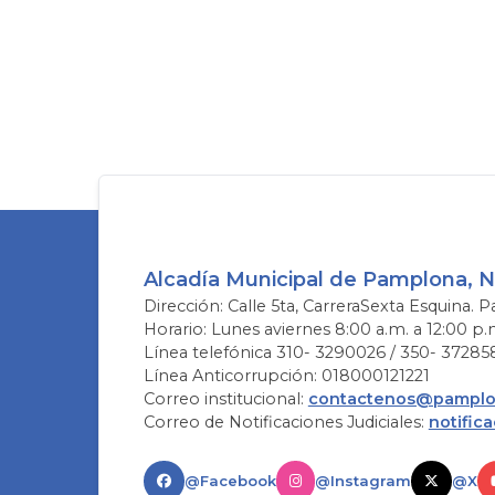
Alcadía Municipal de Pamplona, 
Dirección: Calle 5ta, CarreraSexta Esquina. P
Horario: Lunes aviernes 8:00 a.m. a 12:00 p.
Línea telefónica 310- 3290026 / 350- 37285
Línea Anticorrupción: 018000121221
Correo institucional:
contactenos@pamplon
Correo de Notificaciones Judiciales:
notific
@Facebook
@Instagram
@X