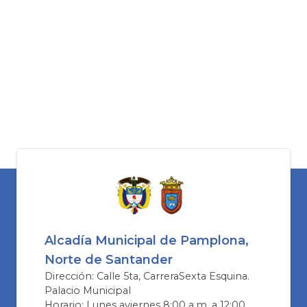
Alcadía Municipal de Pamplona,
Norte de Santander
Dirección: Calle 5ta, CarreraSexta Esquina.
Palacio Municipal
Horario: Lunes aviernes 8:00 a.m. a 12:00