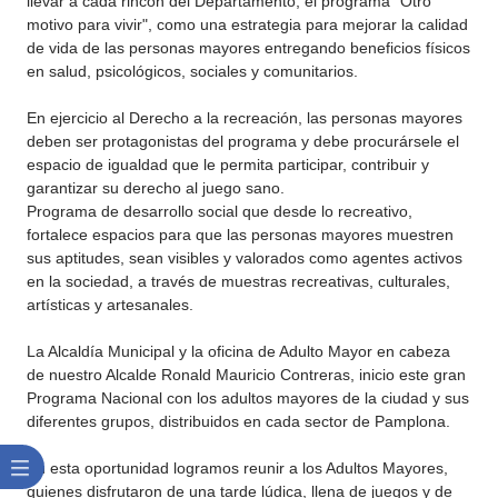
llevar a cada rincón del Departamento, el programa "Otro
motivo para vivir", como una estrategia para mejorar la calidad
de vida de las personas mayores entregando beneficios físicos
en salud, psicológicos, sociales y comunitarios.
En ejercicio al Derecho a la recreación, las personas mayores
deben ser protagonistas del programa y debe procurársele el
espacio de igualdad que le permita participar, contribuir y
garantizar su derecho al juego sano.
Programa de desarrollo social que desde lo recreativo,
fortalece espacios para que las personas mayores muestren
sus aptitudes, sean visibles y valorados como agentes activos
en la sociedad, a través de muestras recreativas, culturales,
artísticas y artesanales.
La Alcaldía Municipal y la oficina de Adulto Mayor en cabeza
de nuestro Alcalde Ronald Mauricio Contreras, inicio este gran
Programa Nacional con los adultos mayores de la ciudad y sus
diferentes grupos, distribuidos en cada sector de Pamplona.
En esta oportunidad logramos reunir a los Adultos Mayores,
quienes disfrutaron de una tarde lúdica, llena de juegos y de