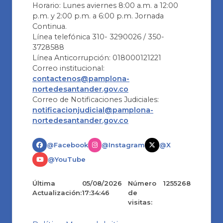
Horario: Lunes aviernes 8:00 a.m. a 12:00
p.m. y 2:00 p.m. a 6:00 p.m. Jornada
Continua.
Línea telefónica 310- 3290026 / 350-
3728588
Línea Anticorrupción: 018000121221
Correo institucional:
contactenos@pamplona-
nortedesantander.gov.co
Correo de Notificaciones Judiciales:
notificacionjudicial@pamplona-
nortedesantander.gov.co
@Facebook
@Instagram
@X
@YouTube
Última
05/08/2026
Número
1255268
Actualización:
17:34:46
de
visitas: