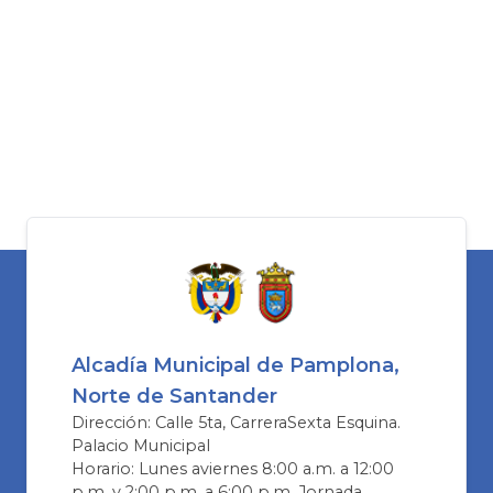
Alcadía Municipal de Pamplona,
Norte de Santander
Dirección: Calle 5ta, CarreraSexta Esquina.
Palacio Municipal
Horario: Lunes aviernes 8:00 a.m. a 12:00
p.m. y 2:00 p.m. a 6:00 p.m. Jornada