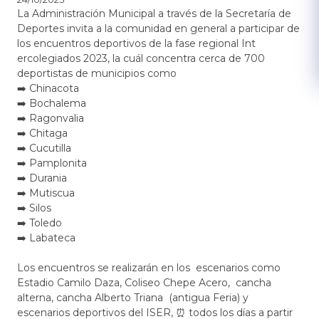
​La Administración Municipal a través de la Secretaría de
Deportes invita a la comunidad en general a participar de
los encuentros deportivos de la fase regional Int​
ercolegiados 2023, la cuál concentra cerca de 700
deportistas de municipios como
​​➡️ Chinacota
➡️ Bochalema
➡️ Ragonvalia
➡️ Chitaga
➡️ Cucutilla
➡️ Pamplonita
➡️ Durania
➡️ Mutiscua
➡️ Silos
➡️ Toledo
➡️ Labateca
Los encuentros se realizarán en los escenarios como
Estadio Camilo Daza, Coliseo Chepe Acero, cancha
alterna, cancha Alberto Triana (antigua Feria) y
escenarios deportivos del ISER, ⏰ todos los días a partir