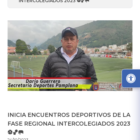
INTERCOLEGIADOS 2023 ⚽🏀🥅
INICIA ENCUENTROS DEPORTIVOS DE LA
FASE REGIONAL INTERCOLEGIADOS 2023
⚽🏀🥅
24/10/2023