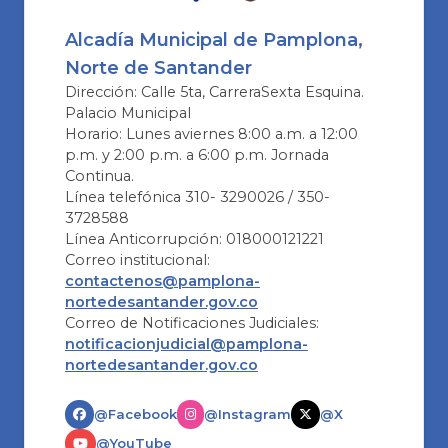
Alcadía Municipal de Pamplona,
Norte de Santander
Dirección: Calle 5ta, CarreraSexta Esquina.
Palacio Municipal
Horario: Lunes aviernes 8:00 a.m. a 12:00
p.m. y 2:00 p.m. a 6:00 p.m. Jornada
Continua.
Línea telefónica 310- 3290026 / 350-
3728588
Línea Anticorrupción: 018000121221
Correo institucional:
contactenos@pamplona-
nortedesantander.gov.co
Correo de Notificaciones Judiciales:
notificacionjudicial@pamplona-
nortedesantander.gov.co
@Facebook
@Instagram
@X
@YouTube