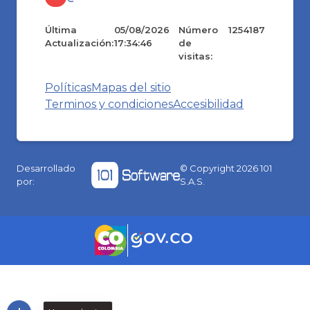
Última
05/08/2026
Número
1254187
Actualización:
17:34:46
de
visitas:
Políticas
Mapas del sitio
Terminos y condiciones
Accesibilidad
Desarrollado
© Copyright
2026
101
por:
S.A.S.