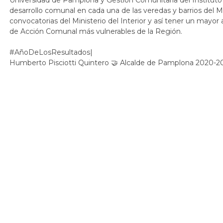
desarrollo comunal en cada una de las veredas y barrios del Mu
convocatorias del Ministerio del Interior y así tener un mayor
de Acción Comunal más vulnerables de la Región.
#AñoDeLosResultados|
Humberto Pisciotti Quintero 🤝 Alcalde de Pamplona 2020-2