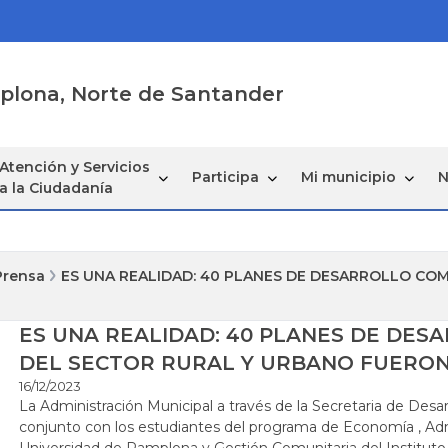
mplona, Norte de Santander
Atención y Servicios
Participa
Mi municipio
N
a la Ciudadanía
Prensa
ES UNA REALIDAD: 40 PLANES DE DESARROLLO CO
ES UNA REALIDAD: 40 PLANES DE DE
DEL SECTOR RURAL Y URBANO FUERO
16/12/2023
La Administración Municipal a través de la Secretaria de Desar
conjunto con los estudiantes del programa de Economía , Adm
Universidad de Pamplona y Gestión Comunitaria del Instituto d