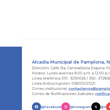
Alcadía Municipal de Pamplona, 
Dirección: Calle 5ta, CarreraSexta Esquina. P
Horario: Lunes aviernes 8:00 a.m. a 12:00 p.
Línea telefónica 310- 3290026 / 350- 37285
Línea Anticorrupción: 018000121221
Correo institucional:
contactenos@pamplon
Correo de Notificaciones Judiciales:
notific
@Facebook
@Instagram
@X