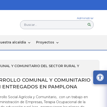
Administrar
Buscar...
uestra alcaldía
Proyectos
MUNAL Y COMUNITARIO DEL SECTOR RURAL Y
SARROLLO COMUNAL Y COMUNITARIO
N ENTREGADOS EN PAMPLONA
rollo Social Agrícola y Comunitario, con un trabajo en
inistración de Empresas, Terapia Ocupacional de la
e educación rural Is​er , promovieron los planes de