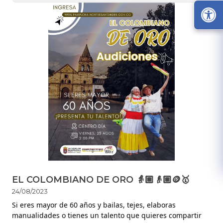
EL COLOMBIANO DE ORO 👵🏼👴🏼🪙🥇
24/08/2023
S​i eres mayor de 60 años y bailas, tejes, elaboras 
manualidades o tienes un talento que quieres compartir 