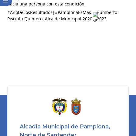
hacia una persona con esta condición.
#AñoDeLosResultados
|
#PamplonaEsMás
Humberto
Pisciotti Quintero, Alcalde Municipal 2020 – 2023
Alcadía Municipal de Pamplona,
Norte de Santander