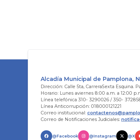
Alcadía Municipal de Pamplona, 
Dirección: Calle 5ta, CarreraSexta Esquina. P
Horario: Lunes aviernes 8:00 a.m. a 12:00 p.
Línea telefónica 310- 3290026 / 350- 37285
Línea Anticorrupción: 018000121221
Correo institucional:
contactenos@pamplon
Correo de Notificaciones Judiciales:
notific
@Facebook
@Instagram
@X