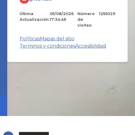
Última
05/08/2026
Número
1255029
Actualización:
17:34:46
de
visitas:
Políticas
Mapas del sitio
Terminos y condiciones
Accesibilidad
Desarrollado
© Copyright
2026
101
por:
S.A.S.