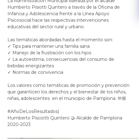
La Administración Municipal liderada por el alcalde
Humberto Pisiotti Quintero a través de la Oficina de
Infancia y Adolescencia frente a la Línea Apoyo
Psicosocial hace las respectivas intervenciones
educativas del sector rural y urbano.
Las temáticas abordadas hasta el momento son:
✓ Tips para mantener una familia sana
✓ Manejo de la frustración con los hijos
✓ La autoestima, consecuencias del consumo de
bebidas energizantes
✓ Normas de convivencia
Los valores como temáticas de promoción y prevención
que garanticen los derechos y el bienestar de los niños,
niñas, adolescentes en el municipio de Pamplona. 🫶🏼
#AñoDeLosResultados|
Humberto Pisciotti Quintero 🤝 Alcalde de Pamplona
2020-2023​