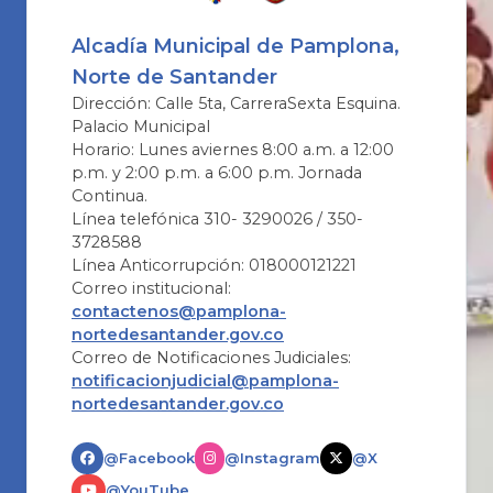
Alcadía Municipal de Pamplona,
Norte de Santander
Dirección: Calle 5ta, CarreraSexta Esquina.
Palacio Municipal
Horario: Lunes aviernes 8:00 a.m. a 12:00
p.m. y 2:00 p.m. a 6:00 p.m. Jornada
Continua.
Línea telefónica 310- 3290026 / 350-
3728588
Línea Anticorrupción: 018000121221
Correo institucional:
contactenos@pamplona-
nortedesantander.gov.co
Correo de Notificaciones Judiciales:
notificacionjudicial@pamplona-
nortedesantander.gov.co
@Facebook
@Instagram
@X
@YouTube