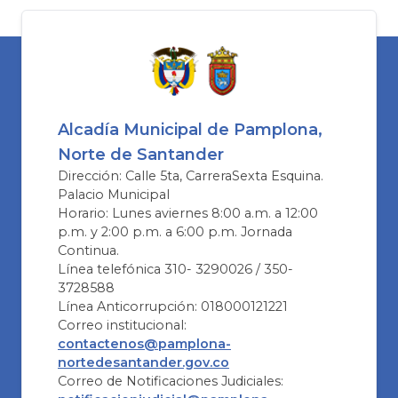
Alcadía Municipal de Pamplona,
Norte de Santander
Dirección: Calle 5ta, CarreraSexta Esquina.
Palacio Municipal
Horario: Lunes aviernes 8:00 a.m. a 12:00
p.m. y 2:00 p.m. a 6:00 p.m. Jornada
Continua.
Línea telefónica 310- 3290026 / 350-
3728588
Línea Anticorrupción: 018000121221
Correo institucional:
contactenos@pamplona-
nortedesantander.gov.co
Correo de Notificaciones Judiciales: