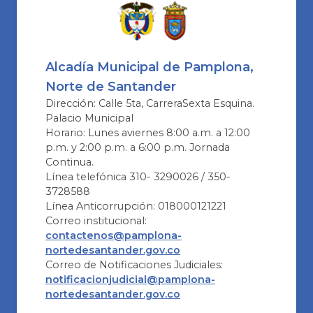
Alcadía Municipal de Pamplona,
Norte de Santander
Dirección: Calle 5ta, CarreraSexta Esquina.
Palacio Municipal
Horario: Lunes aviernes 8:00 a.m. a 12:00
p.m. y 2:00 p.m. a 6:00 p.m. Jornada
Continua.
Línea telefónica 310- 3290026 / 350-
3728588
Línea Anticorrupción: 018000121221
Correo institucional:
contactenos@pamplona-
nortedesantander.gov.co
Correo de Notificaciones Judiciales:
notificacionjudicial@pamplona-
nortedesantander.gov.co