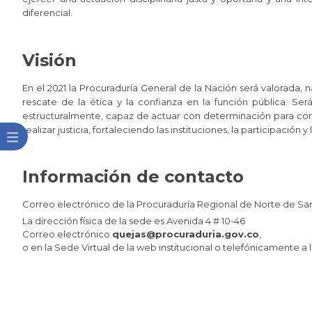
diferencial.
Visión
En el 2021 la Procuraduría General de la Nación será valorada, n
rescate de la ética y la confianza en la función pública. Se
estructuralmente, capaz de actuar con determinación para comba
realizar justicia, fortaleciendo las instituciones, la participación y 
Información de contacto
Correo electrónico de la Procuraduría Regional de Norte de San
La dirección física de la sede es Avenida 4 # 10-46
Correo electrónico
quejas@procuraduria.gov.co
,
​​o en la Sede Virtual de la web institucional o telefónicamente a 