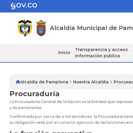
Alcaldía Municipal de Pa
Transparencia y acceso
Inicio
información pública
Alcaldía de Pamplona
Nuestra Alcaldía
Procurad
Procuraduría
La Procuraduría General de la Nación es la Entidad que represe
y las personerías.
Conformada por cerca de 4 mil servidores, la Procuraduría tiene
su obligación velar por el correcto ejercicio de las funciones en