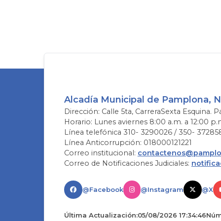
Alcadía Municipal de Pamplona, 
Dirección: Calle 5ta, CarreraSexta Esquina. P
Horario: Lunes aviernes 8:00 a.m. a 12:00 p.
Línea telefónica 310- 3290026 / 350- 37285
Línea Anticorrupción: 018000121221
Correo institucional:
contactenos@pamplon
Correo de Notificaciones Judiciales:
notific
@Facebook
@Instagram
@X
Última Actualización:
05/08/2026 17:34:46
Núme