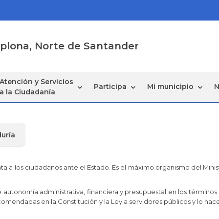
mplona, Norte de Santander
Atención y Servicios
Participa
Mi municipio
N
a la Ciudadanía
uría
nta a los ciudadanos ante el Estado. Es el máximo organismo del Min
 autonomía administrativa, financiera y presupuestal en los términos
comendadas en la Constitución y la Ley a servidores públicos y lo hace 