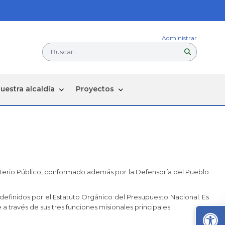
Administrar
Buscar...
uestra alcaldía
Proyectos
isterio Público, conformado además por la Defensoría del Pueblo
 definidos por el Estatuto Orgánico del Presupuesto Nacional. Es
a través de sus tres funciones misionales principales: