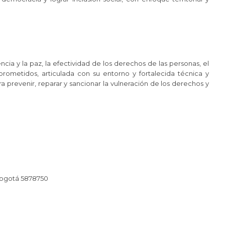
ncia y la paz, la efectividad de los derechos de las personas, el
prometidos, articulada con su entorno y fortalecida técnica y
 prevenir, reparar y sancionar la vulneración de los derechos y
 Bogotá 5878750​