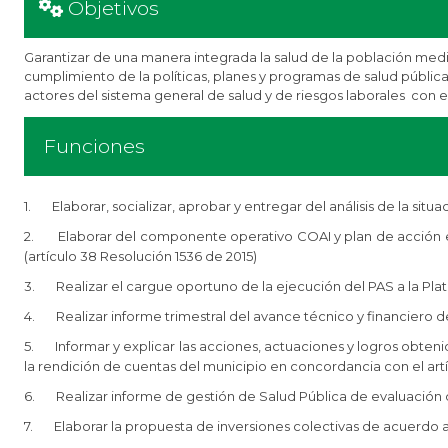
Objetivos
Garantizar de una manera integrada la salud de la población median
cumplimiento de la políticas, planes y programas de salud públic
actores del sistema general de salud y de riesgos laborales con el
Funciones​​
1. Elaborar, socializar, aprobar y entregar del análisis de la situ
2. Elaborar del componente operativo COAI y plan de acción en 
(artículo 38 Resolución 1536 de 2015)
3. Realizar el cargue oportuno de la ejecución del PAS a la Plat
4. Realizar informe trimestral del avance técnico y financiero d
5. Informar y explicar las acciones, actuaciones y logros obteni
la rendición de cuentas del municipio en concordancia con el artíc
6. Realizar informe de gestión de Salud Pública de evaluación de
7. Elaborar la propuesta de inversiones colectivas de acuerdo a