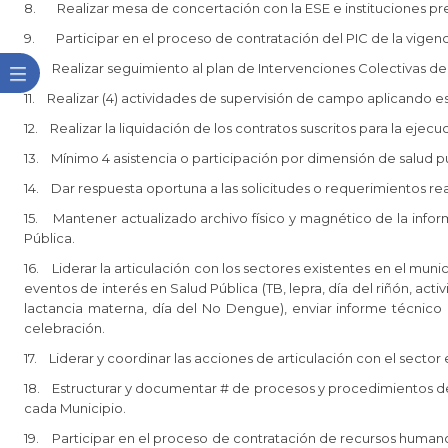
8. Realizar mesa de concertación con la ESE e instituciones prev
9. Participar en el proceso de contratación del PIC de la vigenci
10. Realizar seguimiento al plan de Intervenciones Colectivas de
11. Realizar (4) actividades de supervisión de campo aplicando est
12. Realizar la liquidación de los contratos suscritos para la eje
13. Mínimo 4 asistencia o participación por dimensión de salud pú
14. Dar respuesta oportuna a las solicitudes o requerimientos re
15. Mantener actualizado archivo físico y magnético de la inform
Pública.
16. Liderar la articulación con los sectores existentes en el mun
eventos de interés en Salud Pública (TB, lepra, día del riñón, act
lactancia materna, día del No Dengue), enviar informe técnic
celebración.
17. Liderar y coordinar las acciones de articulación con el secto
18. Estructurar y documentar # de procesos y procedimientos de 
cada Municipio.
19. Participar en el proceso de contratación de recursos humano