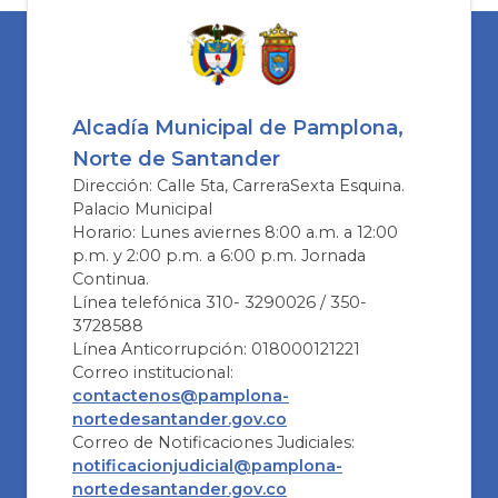
Alcadía Municipal de Pamplona,
Norte de Santander
Dirección: Calle 5ta, CarreraSexta Esquina.
Palacio Municipal
Horario: Lunes aviernes 8:00 a.m. a 12:00
p.m. y 2:00 p.m. a 6:00 p.m. Jornada
Continua.
Línea telefónica 310- 3290026 / 350-
3728588
Línea Anticorrupción: 018000121221
Correo institucional:
contactenos@pamplona-
nortedesantander.gov.co
Correo de Notificaciones Judiciales:
notificacionjudicial@pamplona-
nortedesantander.gov.co