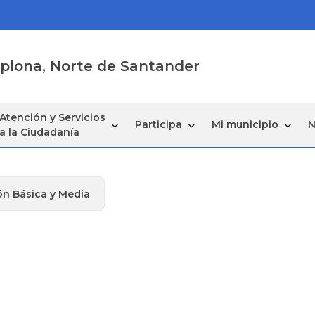
mplona, Norte de Santander
Atención y Servicios
Participa
Mi municipio
N
a la Ciudadanía
n Básica y Media