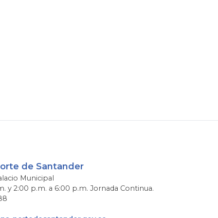
Norte de Santander
alacio Municipal
m. y 2:00 p.m. a 6:00 p.m. Jornada Continua.
88