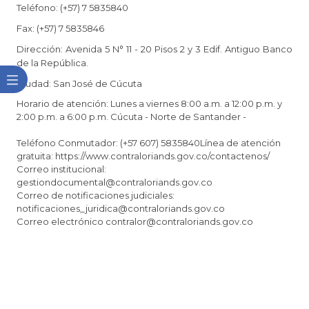
Teléfono: (+57) 7 5835840
Fax: (+57) 7 5835846
Dirección: Avenida 5 N° 11 - 20 Pisos 2 y 3 Edif. Antiguo Banco
de la República.
Ciudad: San José de Cúcuta
Horario de atención: Lunes a viernes 8:00 a.m. a 12:00 p.m. y
2:00 p.m. a 6:00 p.m. Cúcuta - Norte de Santander -
Teléfono Conmutador: (+57 607) 5835840Línea de atención
gratuita: https://www.contraloriands.gov.co/contactenos/
Correo institucional:
gestiondocumental@contraloriands.gov.co
Correo de notificaciones judiciales:
notificaciones_juridica@contraloriands.gov.co
Correo electrónico contralor@contraloriands.gov.co